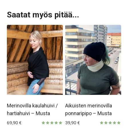
Saatat myös pitää...
Merinovilla kaulahuivi /
Aikuisten merinovilla
hartiahuivi – Musta
ponnaripipo – Musta
69,90
€
39,90
€