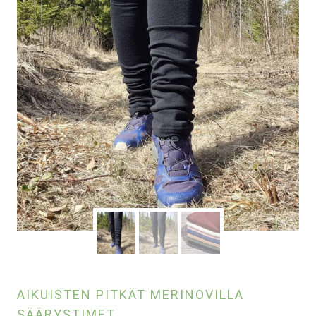
AIKUISTEN PITKÄT MERINOVILLA
SÄÄRYSTIMET