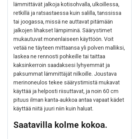
lämmittävät jalkoja kotisohvalla, ulkoillessa,
retkillä ja ratsastaessa kuin salilla, tanssissa
tai joogassa, missä ne auttavat pitämään
jalkojen lihakset lämpiminä. Säärystimet
mukautuvat monenlaiseen käyttöön. Voit
vetää ne täyteen mittaansa yli polven malliksi,
laskea ne rennosti pohkeille tai taittaa
kaksinkerroin saadaksesi lyhyemmät ja
paksummat lämmittäjät nilkoille. Joustava
merinoneulos tekee säärystimistä mukavat
käyttää ja helposti riisuttavat, ja noin 60 cm
pituus ilman kanta‑aukkoa antaa vapaat kädet
käyttää niitä juuri niin kuin haluat.
Saatavilla kolme kokoa.