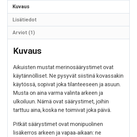
Kuvaus
Lisätiedot
Arviot (1)
Kuvaus
Aikuisten mustat merinosäärystimet ovat
käytännölliset. Ne pysyvät siistinä kovassakin
käytössä, sopivat joka tilanteeseen ja asuun.
Musta on aina varma valinta arkeen ja
ulkoiluun. Nämä ovat säärystimet, joihin
tarttuu aina, koska ne toimivat joka päivä.
Pitkät säärystimet ovat monipuolinen
lisäkerros arkeen ja vapaa‑aikaan: ne