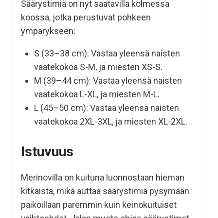
Säärystimiä on nyt saatavilla kolmessa
koossa, jotka perustuvat pohkeen
ympärykseen:
S (33–38 cm): Vastaa yleensä naisten
vaatekokoa S-M, ja miesten XS-S.
M (39–44 cm): Vastaa yleensä naisten
vaatekokoa L-XL, ja miesten M-L.
L (45–50 cm): Vastaa yleensä naisten
vaatekokoa 2XL-3XL, ja miesten XL-2XL.
Istuvuus
Merinovilla on kuituna luonnostaan hieman
kitkaista, mikä auttaa säärystimiä pysymään
paikoillaan paremmin kuin keinokuituiset