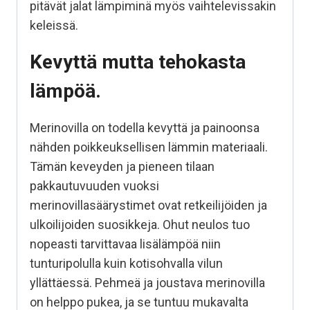
pitävät jalat lämpiminä myös vaihtelevissakin
keleissä.
Kevyttä mutta tehokasta
lämpöä.
Merinovilla on todella kevyttä ja painoonsa
nähden poikkeuksellisen lämmin materiaali.
Tämän keveyden ja pieneen tilaan
pakkautuvuuden vuoksi
merinovillasäärystimet ovat retkeilijöiden ja
ulkoilijoiden suosikkeja. Ohut neulos tuo
nopeasti tarvittavaa lisälämpöä niin
tunturipolulla kuin kotisohvalla vilun
yllättäessä. Pehmeä ja joustava merinovilla
on helppo pukea, ja se tuntuu mukavalta