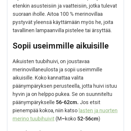
etenkin asusteisiin ja vaatteisiin, jotka tulevat
suoraan iholle. Aitoa 100 % merinovillaa
pystyvät yleensä käyttämään myös he, joita
tavallinen lampaanvilla pistelee tai ärsyttää.
Sopii useimmille aikuisille
Aikuisten tuubihuivi, on joustavaa
merinovillaneulosta ja sopii useimmille
aikuisille. Koko kannattaa valita
päänympäryksen perusteella, jotta huivi istuu
hyvin ja on helppo pukea. Se on suunniteltu
päänympärykselle
56-62cm.
Jos etsit
pienempää kokoa, niin katso
lasten ja nuorten
merino tuubihuivit
(M
–
koko
52-56cm
)