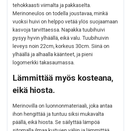
tehokkaasti viimalta ja pakkaselta.
Merinoneulos on todella joustavaa, minkä
vuoksi huivi on helppo vetää ylös suojaamaan
kasvoja tarvittaessa. Napakka tuubihuivi
pysyy hyvin ylhäällä, eikä valu. Tuubihuivin
leveys noin 22cm, korkeus 30cm. Siinä on
ylhäällä ja alhaalla käänteet, ja pieni
logomerkki takasaumassa.
Lämmittää myös kosteana,
eikä hiosta.
Merinovilla on luonnonmateriaali, joka antaa
ihon hengittää ja tuntuu siksi mukavalta
päällä, eikä hiosta. Se säilyttää lämpöä
sitomalla ilmaa kuitujen väliin ja lämmittää