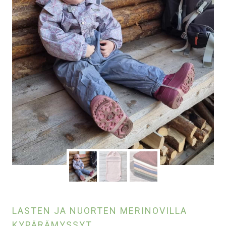
LASTEN JA NUORTEN MERINOVILLA
KYPÄRÄMYSSYT