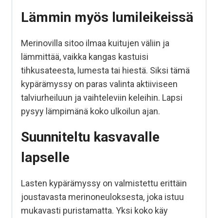
Lämmin myös lumileikeissä
Merinovilla sitoo ilmaa kuitujen väliin ja
lämmittää, vaikka kangas kastuisi
tihkusateesta, lumesta tai hiestä. Siksi tämä
kypärämyssy on paras valinta aktiiviseen
talviurheiluun ja vaihteleviin keleihin. Lapsi
pysyy lämpimänä koko ulkoilun ajan.
Suunniteltu kasvavalle
lapselle
Lasten kypärämyssy on valmistettu erittäin
joustavasta merinoneuloksesta, joka istuu
mukavasti puristamatta. Yksi
koko käy