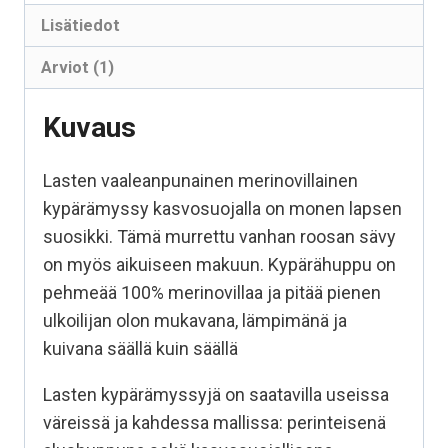
Lisätiedot
Arviot (1)
Kuvaus
Lasten vaaleanpunainen merinovillainen
kypärämyssy kasvosuojalla on monen lapsen
suosikki. Tämä murrettu vanhan roosan sävy
on myös aikuiseen makuun. Kypärähuppu on
pehmeää 100% merinovillaa ja pitää pienen
ulkoilijan olon mukavana, lämpimänä ja
kuivana säällä kuin säällä
Lasten kypärämyssyjä on saatavilla useissa
väreissä ja kahdessa mallissa: perinteisenä