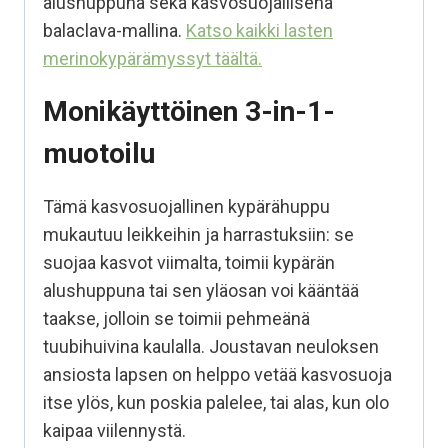
alushuppuna sekä kasvosuojallisena
balaclava-mallina.
Katso kaikki lasten
merinokypärämyssyt täältä.
Monikäyttöinen 3-in-1-
muotoilu
Tämä kasvosuojallinen kypärähuppu
mukautuu leikkeihin ja harrastuksiin: se
suojaa kasvot viimalta, toimii kypärän
alushuppuna tai sen yläosan voi kääntää
taakse, jolloin se toimii pehmeänä
tuubihuivina kaulalla. Joustavan neuloksen
ansiosta lapsen on helppo vetää kasvosuoja
itse ylös, kun poskia palelee, tai alas, kun olo
kaipaa viilennystä.