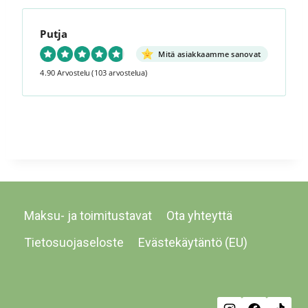
Putja
Mitä asiakkaamme sanovat
4.90 Arvostelu
(103 arvostelua)
Maksu- ja toimitustavat
Ota yhteyttä
Tietosuojaseloste
Evästekäytäntö (EU)