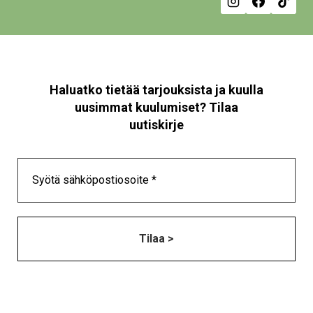
Haluatko tietää tarjouksista ja kuulla
uusimmat kuulumiset? Tilaa
uutiskirje