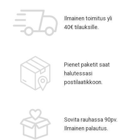
Ilmainen toimitus yli
40€ tilauksille.
Pienet paketit saat
halutessasi
postilaatikkoon.​
Sovita rauhassa 90pv.
Ilmainen palautus.