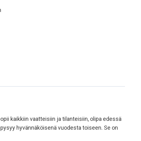
n
 kaikkiin vaatteisiin ja tilanteisiin, olipa edessä
a ja pysyy hyvännäköisenä vuodesta toiseen. Se on