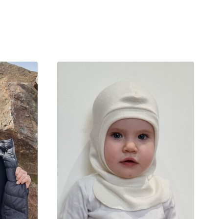
tuotteesta:
5.00
/ 5