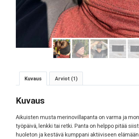
Kuvaus
Arviot (1)
Kuvaus
Aikuisten musta merinovillapanta on varma ja monikä
työpäivä, lenkki tai retki. Panta on helppo pitää s
huoleton ja kestävä kumppani aktiiviseen elämään