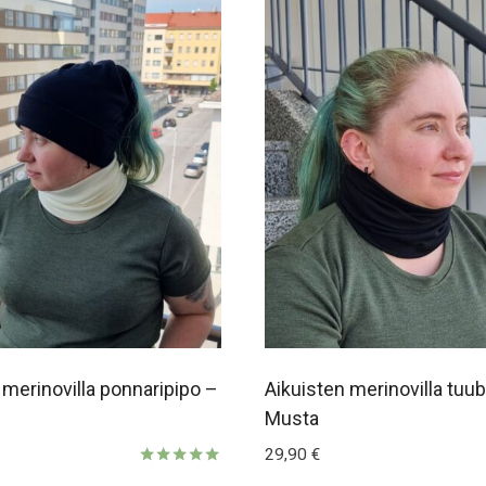
 merinovilla ponnaripipo –
Aikuisten merinovilla tuub
Musta
29,90
€
Arvostelu