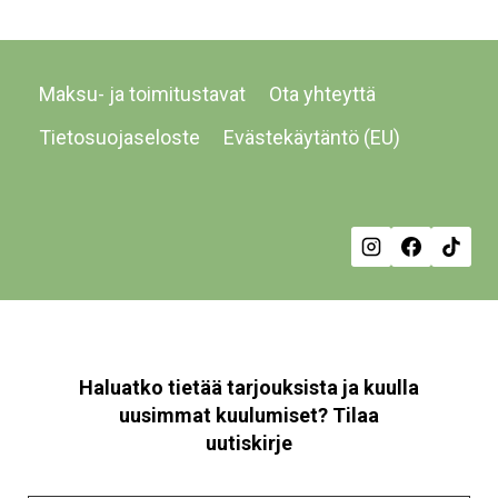
Maksu- ja toimitustavat
Ota yhteyttä
Tietosuojaseloste
Evästekäytäntö (EU)
Haluatko tietää tarjouksista ja kuulla
uusimmat kuulumiset? Tilaa
uutiskirje