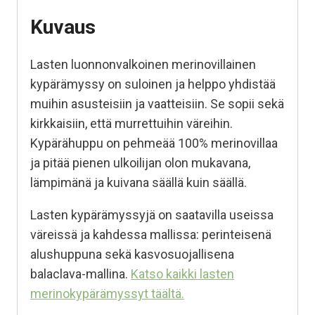
Kuvaus
Lasten luonnonvalkoinen merinovillainen
kypärämyssy on suloinen ja helppo yhdistää
muihin asusteisiin ja vaatteisiin. Se sopii sekä
kirkkaisiin, että murrettuihin väreihin.
Kypärähuppu on pehmeää 100% merinovillaa
ja pitää pienen ulkoilijan olon mukavana,
lämpimänä ja kuivana säällä kuin säällä.
Lasten kypärämyssyjä on saatavilla useissa
väreissä ja kahdessa mallissa: perinteisenä
alushuppuna sekä kasvosuojallisena
balaclava-mallina.
Katso kaikki lasten
merinokypärämyssyt täältä.