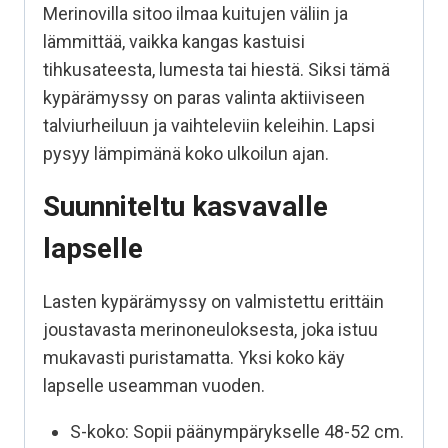
Merinovilla sitoo ilmaa kuitujen väliin ja
lämmittää, vaikka kangas kastuisi
tihkusateesta, lumesta tai hiestä. Siksi tämä
kypärämyssy on paras valinta aktiiviseen
talviurheiluun ja vaihteleviin keleihin. Lapsi
pysyy lämpimänä koko ulkoilun ajan.
Suunniteltu kasvavalle
lapselle
Lasten kypärämyssy on valmistettu erittäin
joustavasta merinoneuloksesta, joka istuu
mukavasti puristamatta. Yksi
koko käy
lapselle useamman vuoden.
S-koko: Sopii päänympärykselle 48-52 cm.