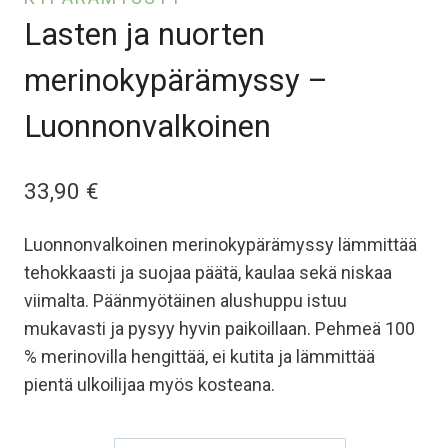
Lasten ja nuorten
merinokypärämyssy –
Luonnonvalkoinen
33,90
€
Luonnonvalkoinen merinokypärämyssy lämmittää
tehokkaasti ja suojaa päätä, kaulaa sekä niskaa
viimalta. Päänmyötäinen alushuppu istuu
mukavasti ja pysyy hyvin paikoillaan. Pehmeä 100
% merinovilla hengittää, ei kutita ja lämmittää
pientä ulkoilijaa myös kosteana.