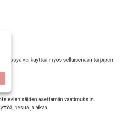
ärämyssyä voi käyttää myös sellaisenaan tai pipon
htelevien säiden asettamiin vaatimuksiin.
ttöä, pesua ja aikaa.