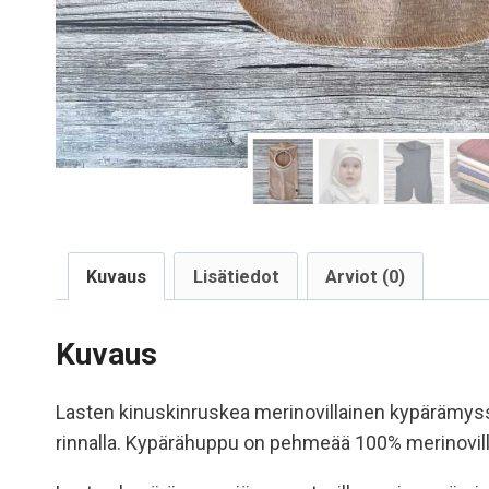
Kuvaus
Lisätiedot
Arviot (0)
Kuvaus
Lasten kinuskinruskea merinovillainen kypärämyss
rinnalla. Kypärähuppu on pehmeää 100% merinovillaa