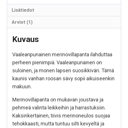
Lisätiedot
Arviot (1)
Kuvaus
Vaaleanpunainen merinovillapanta ilahduttaa
perheen pienimpiä. Vaaleanpunainen on
suloinen, ja monen lapsen suosikkiväri. Tämä
kaunis vanhan roosan sävy sopii aikuiseenkin
makuun.
Merinovillapanta on mukavan joustava ja
pehmeä valinta leikkeihin ja harrastuksiin.
Kaksinkertainen, tiivis merinoneulos suojaa
tehokkaasti, mutta tuntuu silti kevyeltä ja