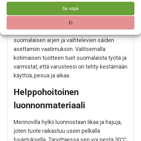
pohjoisiin oloihin
Se sopii
Tämä tuote on
suunniteltu ja valmistettu
Ei
Suomessa
. Se on kehitetty vastaamaan
suomalaisen arjen ja vaihtelevien säiden
asettamiin vaatimuksiin. Valitsemalla
kotimaisen tuotteen tuet suomalaista työtä ja
varmistat, että varusteesi on tehty kestämään
käyttöä, pesua ja aikaa.
Helppohoitoinen
luonnonmateriaali
Merinovilla hylkii luonnostaan likaa ja hajuja,
joten tuote raikastuu usein pelkällä
tuuletuksella. Tarvittaessa sen voi pestä 30°C