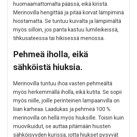
huomaamattomalta päässä, eikä kiristä.
Merinovilla hengittää ja pitää korvat lämpiminä
hiostamatta. Se tuntuu kuivalta ja lämpimältä
myös silloin, jos panta kastuu lumileikeissä,
tihkusateessa tai hikisessä menossa.
Pehmeä iholla, eikä
sähköistä hiuksia.
Merinovilla tuntuu ihoa vasten pehmeältä
myös herkemmällä iholla, eikä kutita. Se sopii
myös niille, joille perinteinen lampaanvilla on
liian karheaa. Laadukas ja pehmeä 100 %
merinovilla on hellä myös hiuksille. Toisin kuin
muovikuidut, se auttaa pitämään hiusten
sähköisyyden kurissa, jotta hiukset pysyvät