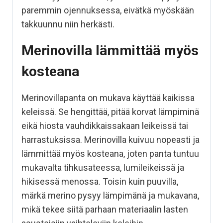
paremmin ojennuksessa, eivätkä myöskään
takkuunnu niin herkästi.
Merinovilla lämmittää myös
kosteana
Merinovillapanta on mukava käyttää kaikissa
keleissä. Se hengittää, pitää korvat lämpiminä
eikä hiosta vauhdikkaissakaan leikeissä tai
harrastuksissa. Merinovilla kuivuu nopeasti ja
lämmittää myös kosteana, joten panta tuntuu
mukavalta tihkusateessa, lumileikeissä ja
hikisessä menossa. Toisin kuin puuvilla,
märkä merino pysyy lämpimänä ja mukavana,
mikä tekee siitä parhaan materiaalin lasten