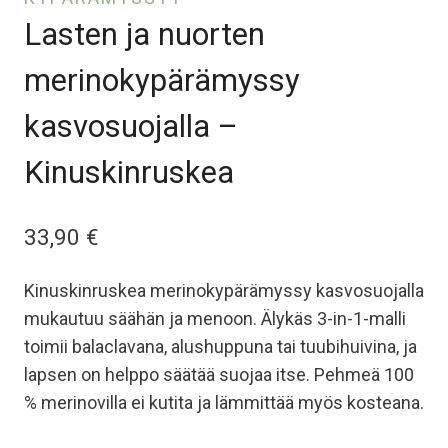
Lasten ja nuorten
merinokypärämyssy
kasvosuojalla –
Kinuskinruskea
33,90
€
Kinuskinruskea merinokypärämyssy kasvosuojalla
mukautuu säähän ja menoon. Älykäs 3-in-1-malli
toimii balaclavana, alushuppuna tai tuubihuivina, ja
lapsen on helppo säätää suojaa itse. Pehmeä 100
% merinovilla ei kutita ja lämmittää myös kosteana.