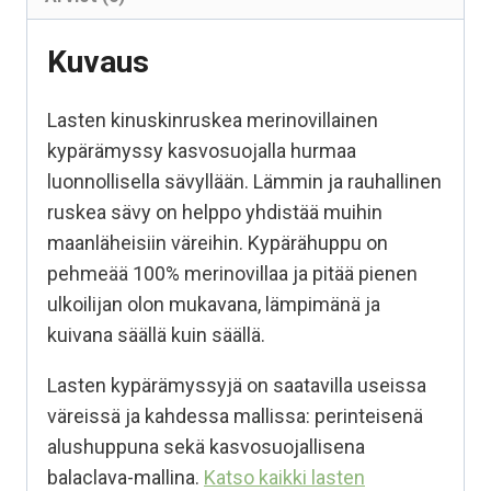
Kuvaus
Lasten kinuskinruskea merinovillainen
kypärämyssy kasvosuojalla hurmaa
luonnollisella sävyllään. Lämmin ja rauhallinen
ruskea sävy on helppo yhdistää muihin
maanläheisiin väreihin. Kypärähuppu on
pehmeää 100% merinovillaa ja pitää pienen
ulkoilijan olon mukavana, lämpimänä ja
kuivana säällä kuin säällä.
Lasten kypärämyssyjä on saatavilla useissa
väreissä ja kahdessa mallissa: perinteisenä
alushuppuna sekä kasvosuojallisena
balaclava-mallina.
Katso kaikki lasten