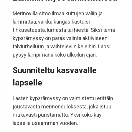
Merinovilla sitoo ilmaa kuitujen väliin ja
lämmittää, vaikka kangas kastuisi
tihkusateesta, lumesta tai hiestä. Siksi tämä
kypärämyssy on paras valinta aktiiviseen
talviurheiluun ja vaihteleviin keleihin. Lapsi
pysyy lämpimänä koko ulkoilun ajan.
Suunniteltu kasvavalle
lapselle
Lasten kypärämyssy on valmistettu erittäin
joustavasta merinoneuloksesta, joka istuu
mukavasti puristamatta. Yksi
koko käy
lapselle useamman vuoden.