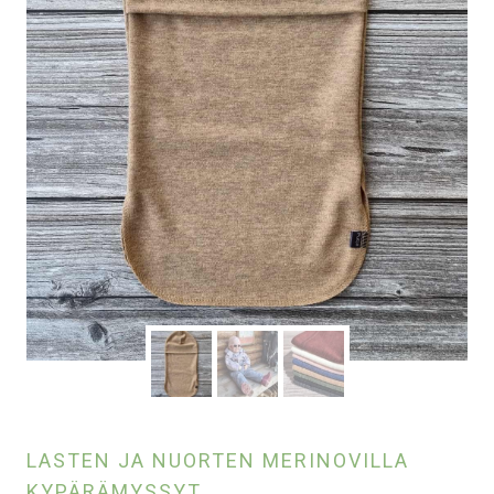
LASTEN JA NUORTEN MERINOVILLA
KYPÄRÄMYSSYT