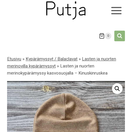
Siirry
sisältöön
0
Etusivu
»
Kypärämyssyt / Balaclavat
»
Lasten ja nuorten
merinovilla kypärämyssyt
»
Lasten ja nuorten
merinokypärämyssy kasvosuojalla – Kinuskinruskea