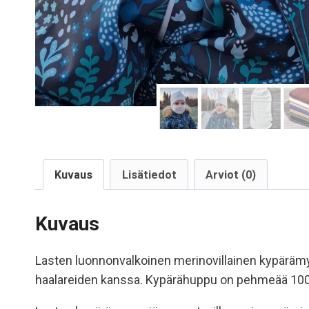
Kuvaus
Lisätiedot
Arviot (0)
Kuvaus
Lasten luonnonvalkoinen merinovillainen kypärämys
haalareiden kanssa. Kypärähuppu on pehmeää 100% m