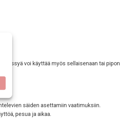
ärämyssyä voi käyttää myös sellaisenaan tai pipon
htelevien säiden asettamiin vaatimuksiin.
ttöä, pesua ja aikaa.