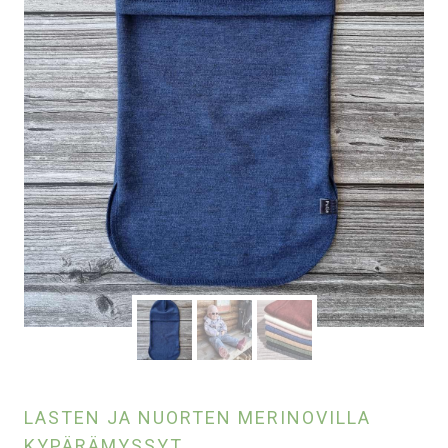
LASTEN JA NUORTEN MERINOVILLA
KYPÄRÄMYSSYT