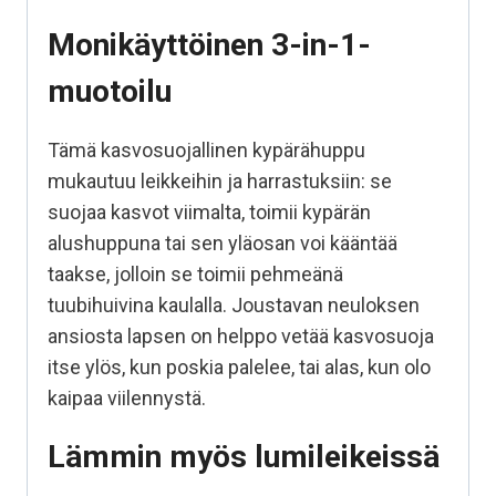
Monikäyttöinen 3-in-1-
muotoilu
Tämä kasvosuojallinen kypärähuppu
mukautuu leikkeihin ja harrastuksiin: se
suojaa kasvot viimalta, toimii kypärän
alushuppuna tai sen yläosan voi kääntää
taakse, jolloin se toimii pehmeänä
tuubihuivina kaulalla. Joustavan neuloksen
ansiosta lapsen on helppo vetää kasvosuoja
itse ylös, kun poskia palelee, tai alas, kun olo
kaipaa viilennystä.
Lämmin myös lumileikeissä