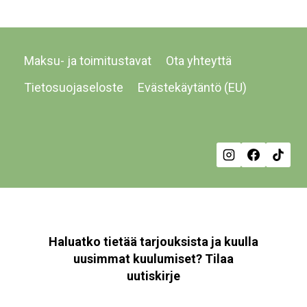
Maksu- ja toimitustavat
Ota yhteyttä
Tietosuojaseloste
Evästekäytäntö (EU)
Haluatko tietää tarjouksista ja kuulla
uusimmat kuulumiset? Tilaa
uutiskirje