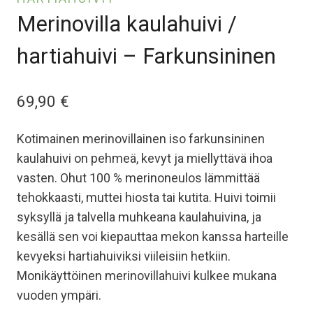
Merinovilla kaulahuivi /
hartiahuivi – Farkunsininen
69,90
€
Kotimainen merinovillainen iso farkunsininen
kaulahuivi on pehmeä, kevyt ja miellyttävä ihoa
vasten. Ohut 100 % merinoneulos lämmittää
tehokkaasti, muttei hiosta tai kutita. Huivi toimii
syksyllä ja talvella muhkeana kaulahuivina, ja
kesällä sen voi kiepauttaa mekon kanssa harteille
kevyeksi hartiahuiviksi viileisiin hetkiin.
Monikäyttöinen merinovillahuivi kulkee mukana
vuoden ympäri.