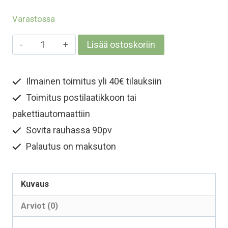
Varastossa
Merinovilla
Lisää ostoskoriin
kaulahuivi
/
Ilmainen toimitus yli 40€ tilauksiin
hartiahuivi
Toimitus postilaatikkoon tai
-
Farkunsininen
pakettiautomaattiin
määrä
Sovita rauhassa 90pv
Palautus on maksuton
Kuvaus
Arviot (0)