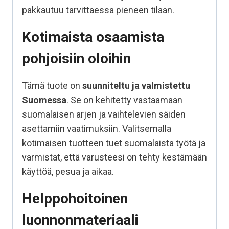
pakkautuu tarvittaessa pieneen tilaan.
Kotimaista osaamista
pohjoisiin oloihin
Tämä tuote on
suunniteltu ja valmistettu
Suomessa
. Se on kehitetty vastaamaan
suomalaisen arjen ja vaihtelevien säiden
asettamiin vaatimuksiin. Valitsemalla
kotimaisen tuotteen tuet suomalaista työtä ja
varmistat, että varusteesi on tehty kestämään
käyttöä, pesua ja aikaa.
Helppohoitoinen
luonnonmateriaali