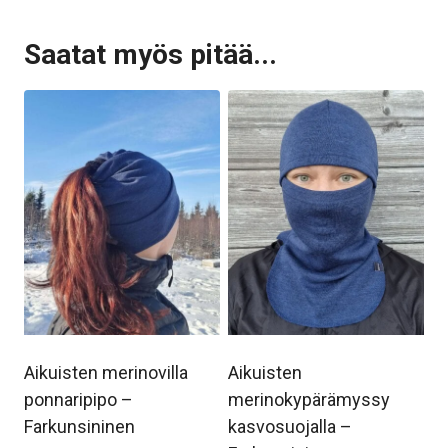
Saatat myös pitää...
Aikuisten merinovilla
Aikuisten
ponnaripipo –
merinokypärämyssy
Farkunsininen
kasvosuojalla –