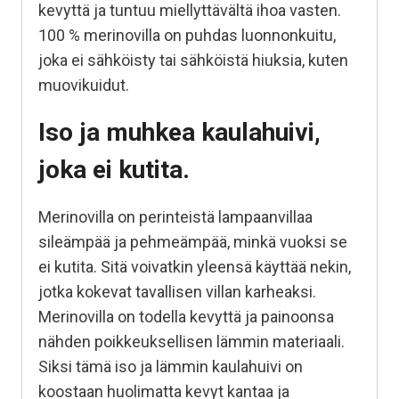
kevyttä ja tuntuu miellyttävältä ihoa vasten.
100 % merinovilla on puhdas luonnonkuitu,
joka ei sähköisty tai sähköistä hiuksia, kuten
muovikuidut.
Iso ja muhkea kaulahuivi,
joka ei kutita.
Merinovilla on perinteistä lampaanvillaa
sileämpää ja pehmeämpää, minkä vuoksi se
ei kutita. Sitä voivatkin yleensä käyttää nekin,
jotka kokevat tavallisen villan karheaksi.
Merinovilla on todella kevyttä ja painoonsa
nähden poikkeuksellisen lämmin materiaali.
Siksi tämä iso ja lämmin kaulahuivi on
koostaan huolimatta kevyt kantaa ja