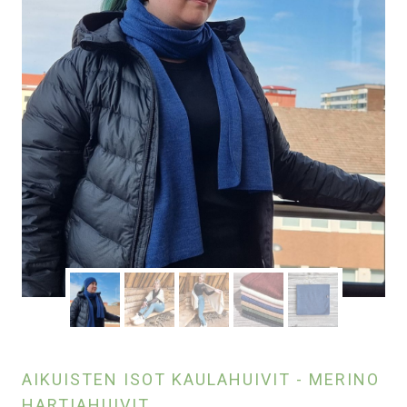
AIKUISTEN ISOT KAULAHUIVIT - MERINO
HARTIAHUIVIT