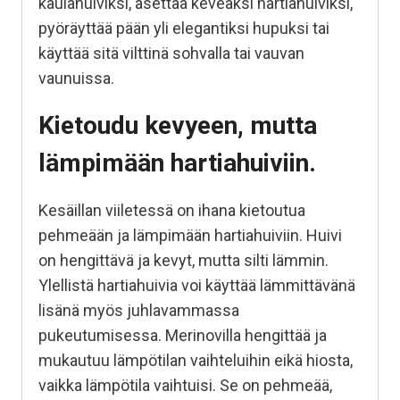
kaulahuiviksi, asettaa keveäksi hartiahuiviksi,
pyöräyttää pään yli elegantiksi hupuksi tai
käyttää sitä vilttinä sohvalla tai vauvan
vaunuissa.
Kietoudu kevyeen, mutta
lämpimään hartiahuiviin.
Kesäillan viiletessä on ihana kietoutua
pehmeään ja lämpimään hartiahuiviin. Huivi
on hengittävä ja kevyt, mutta silti lämmin.
Ylellistä hartiahuivia voi käyttää lämmittävänä
lisänä myös juhlavammassa
pukeutumisessa. Merinovilla hengittää ja
mukautuu lämpötilan vaihteluihin eikä hiosta,
vaikka lämpötila vaihtuisi. Se on pehmeää,