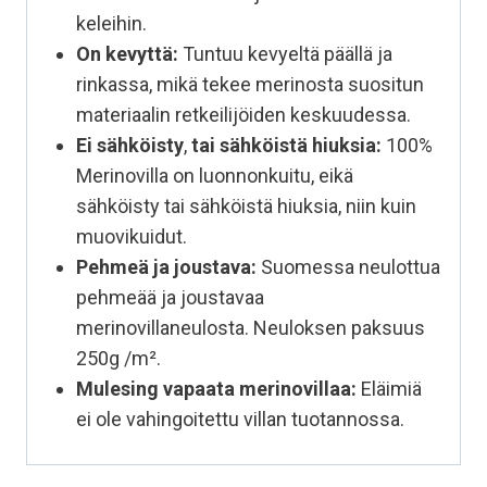
keleihin.
On kevyttä:
Tuntuu kevyeltä päällä ja
rinkassa, mikä tekee merinosta suositun
materiaalin retkeilijöiden keskuudessa.
Ei sähköisty
,
tai sähköistä hiuksia:
100%
Merinovilla on luonnonkuitu, eikä
sähköisty tai sähköistä hiuksia, niin kuin
muovikuidut.
Pehmeä ja joustava:
Suomessa neulottua
pehmeää ja joustavaa
merinovillaneulosta. Neuloksen paksuus
250g /m².
Mulesing vapaata
merinovillaa:
Eläimiä
ei ole vahingoitettu villan tuotannossa.