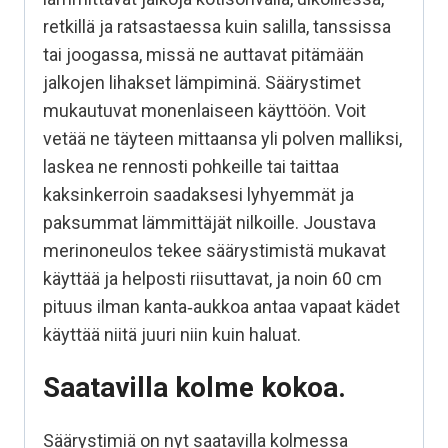
retkillä ja ratsastaessa kuin salilla, tanssissa
tai joogassa, missä ne auttavat pitämään
jalkojen lihakset lämpiminä. Säärystimet
mukautuvat monenlaiseen käyttöön. Voit
vetää ne täyteen mittaansa yli polven malliksi,
laskea ne rennosti pohkeille tai taittaa
kaksinkerroin saadaksesi lyhyemmät ja
paksummat lämmittäjät nilkoille. Joustava
merinoneulos tekee säärystimistä mukavat
käyttää ja helposti riisuttavat, ja noin 60 cm
pituus ilman kanta‑aukkoa antaa vapaat kädet
käyttää niitä juuri niin kuin haluat.
Saatavilla kolme kokoa.
Säärystimiä on nyt saatavilla kolmessa