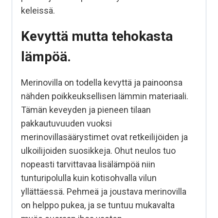
keleissä.
Kevyttä mutta tehokasta
lämpöä.
Merinovilla on todella kevyttä ja painoonsa
nähden poikkeuksellisen lämmin materiaali.
Tämän keveyden ja pieneen tilaan
pakkautuvuuden vuoksi
merinovillasäärystimet ovat retkeilijöiden ja
ulkoilijoiden suosikkeja. Ohut neulos tuo
nopeasti tarvittavaa lisälämpöä niin
tunturipolulla kuin kotisohvalla vilun
yllättäessä. Pehmeä ja joustava merinovilla
on helppo pukea, ja se tuntuu mukavalta