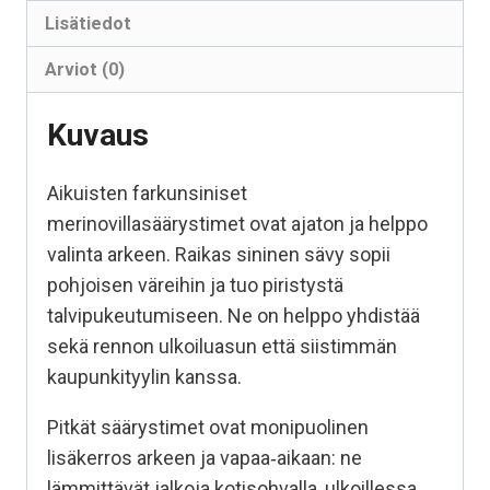
Lisätiedot
Arviot (0)
Kuvaus
Aikuisten farkunsiniset
merinovillasäärystimet ovat ajaton ja helppo
valinta arkeen. Raikas sininen sävy sopii
pohjoisen väreihin ja tuo piristystä
talvipukeutumiseen. Ne on helppo yhdistää
sekä rennon ulkoiluasun että siistimmän
kaupunkityylin kanssa.
Pitkät säärystimet ovat monipuolinen
lisäkerros arkeen ja vapaa‑aikaan: ne
lämmittävät jalkoja kotisohvalla, ulkoillessa,