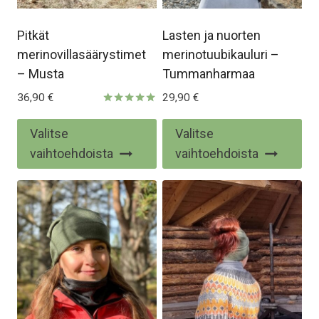
Pitkät
Lasten ja nuorten
merinovillasäärystimet
merinotuubikauluri –
– Musta
Tummanharmaa
36,90
€
29,90
€
Arvostelu
tuotteesta:
Tällä
Täl
Valitse
Valitse
5.00
/ 5
tuotteella
tuo
vaihtoehdoista
vaihtoehdoista
on
on
useampi
us
muunnelma.
mu
Voit
Voi
tehdä
te
valinnat
val
tuotteen
tu
sivulla.
siv