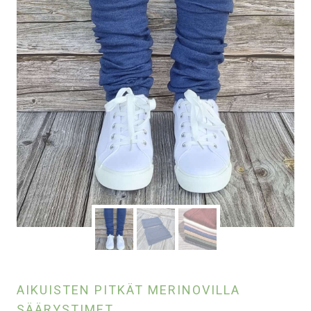
AIKUISTEN PITKÄT MERINOVILLA
SÄÄRYSTIMET