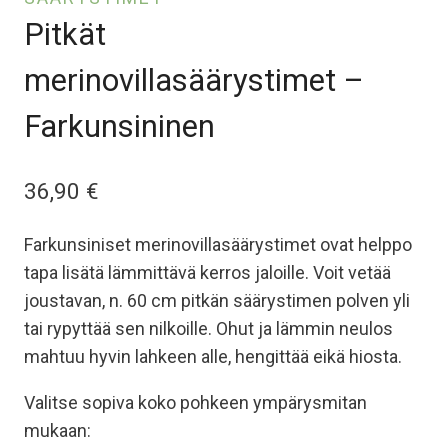
Pitkät
merinovillasäärystimet –
Farkunsininen
36,90
€
Farkunsiniset merinovillasäärystimet ovat helppo
tapa lisätä lämmittävä kerros jaloille. Voit vetää
joustavan, n. 60 cm pitkän säärystimen polven yli
tai rypyttää sen nilkoille. Ohut ja lämmin neulos
mahtuu hyvin lahkeen alle, hengittää eikä hiosta.
Valitse sopiva koko pohkeen ympärysmitan
mukaan: