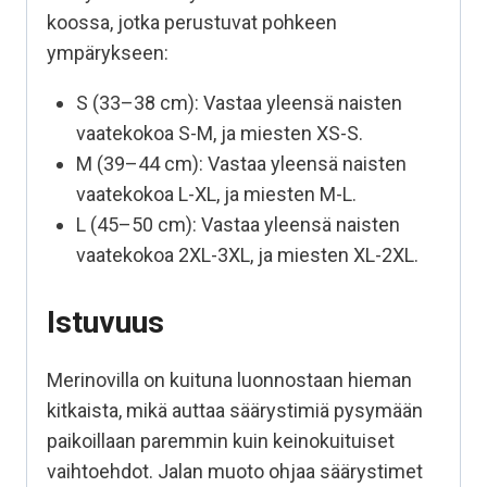
koossa, jotka perustuvat pohkeen
ympärykseen:
S (33–38 cm): Vastaa yleensä naisten
vaatekokoa S-M, ja miesten XS-S.
M (39–44 cm): Vastaa yleensä naisten
vaatekokoa L-XL, ja miesten M-L.
L (45–50 cm): Vastaa yleensä naisten
vaatekokoa 2XL-3XL, ja miesten XL-2XL.
Istuvuus
Merinovilla on kuituna luonnostaan hieman
kitkaista, mikä auttaa säärystimiä pysymään
paikoillaan paremmin kuin keinokuituiset
vaihtoehdot. Jalan muoto ohjaa säärystimet