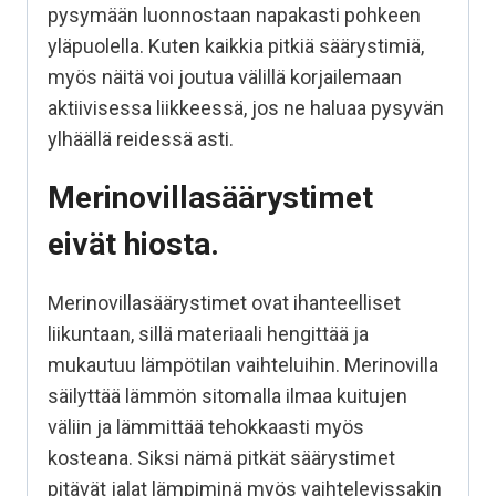
pysymään luonnostaan napakasti pohkeen
yläpuolella. Kuten kaikkia pitkiä säärystimiä,
myös näitä voi joutua välillä korjailemaan
aktiivisessa liikkeessä, jos ne haluaa pysyvän
ylhäällä reidessä asti.
Merinovillasäärystimet
eivät hiosta.
Merinovillasäärystimet ovat ihanteelliset
liikuntaan, sillä materiaali hengittää ja
mukautuu lämpötilan vaihteluihin. Merinovilla
säilyttää lämmön sitomalla ilmaa kuitujen
väliin ja lämmittää tehokkaasti myös
kosteana. Siksi nämä pitkät säärystimet
pitävät jalat lämpiminä myös vaihtelevissakin