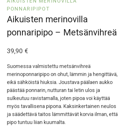
AIKUISTEN MERINOVILLA
PONNARIPIPOT
Aikuisten merinovilla
ponnaripipo – Metsänvihreä
39,90
€
Suomessa valmistettu metsänvihreä
merinoponnaripipo on ohut, lämmin ja hengittävä,
eikä sähköistä hiuksia. Joustava päälaen aukko
päästää ponnarin, nutturan tai letin ulos ja
sulkeutuu ravistamalla, joten pipoa voi käyttää
myös tavallisena pipona. Kaksinkertainen neulos
ja säädettävä taitos lämmittävät korvia ilman, että
pipo tuntuu liian kuumalta.