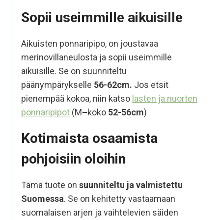
Sopii useimmille aikuisille
Aikuisten ponnaripipo, on joustavaa
merinovillaneulosta ja sopii useimmille
aikuisille. Se on suunniteltu
päänympärykselle
56-62cm.
Jos etsit
pienempää kokoa, niin katso
lasten ja nuorten
ponnaripipot
(M
–
koko
52-56cm
)
Kotimaista osaamista
pohjoisiin oloihin
Tämä tuote on
suunniteltu ja valmistettu
Suomessa
. Se on kehitetty vastaamaan
suomalaisen arjen ja vaihtelevien säiden