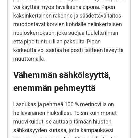
voi käyttää myös tavallisena pipona. Pipon
kaksinkertainen rakenne ja säädettävä taitos
muodostavat korvien kohdalle nelinkertaisen
neuloskerroksen, joka suojaa tuulelta ilman
että pipo tuntuu liian paksulta. Pipon
korkeutta voi säätää helposti taitteen leveyttä
muuttamalla.
Vähemmän sähköisyyttä,
enemmän pehmeyttä
Laadukas ja pehmeä 100 % merinovilla on
hellävarainen hiuksillesi. Toisin kuin monet
muovikuidut, se auttaa pitämään hiusten
sähköisyyden kurissa, jotta kampauksesi