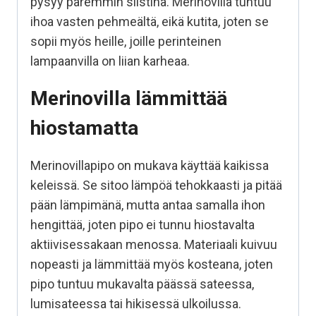
pysyy paremmin siistinä. Merinovilla tuntuu
ihoa vasten pehmeältä, eikä kutita, joten se
sopii myös heille, joille perinteinen
lampaanvilla on liian karheaa.
Merinovilla lämmittää
hiostamatta
Merinovillapipo on mukava käyttää kaikissa
keleissä. Se sitoo lämpöä tehokkaasti ja pitää
pään lämpimänä, mutta antaa samalla ihon
hengittää, joten pipo ei tunnu hiostavalta
aktiivisessakaan menossa. Materiaali kuivuu
nopeasti ja lämmittää myös kosteana, joten
pipo tuntuu mukavalta päässä sateessa,
lumisateessa tai hikisessä ulkoilussa.