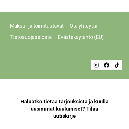
Maksu- ja toimitustavat
Ota yhteyttä
Tietosuojaseloste
Evästekäytäntö (EU)
Haluatko tietää tarjouksista ja kuulla
uusimmat kuulumiset? Tilaa
uutiskirje