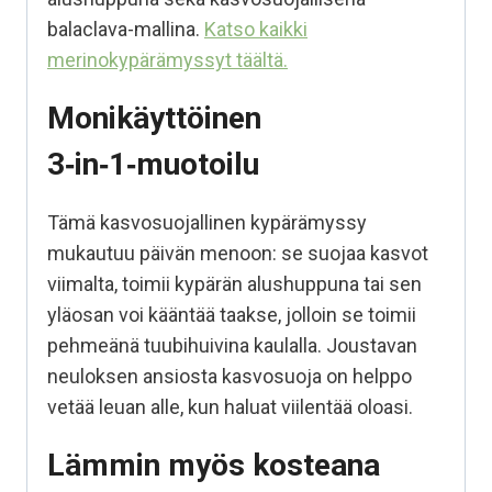
balaclava-mallina.
Katso kaikki
merinokypärämyssyt täältä.
Monikäyttöinen
3‑in‑1‑muotoilu
Tämä kasvosuojallinen kypärämyssy
mukautuu päivän menoon: se suojaa kasvot
viimalta, toimii kypärän alushuppuna tai sen
yläosan voi kääntää taakse, jolloin se toimii
pehmeänä tuubihuivina kaulalla. Joustavan
neuloksen ansiosta kasvosuoja on helppo
vetää leuan alle, kun haluat viilentää oloasi.
Lämmin myös kosteana