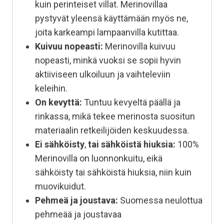
kuin perinteiset villat. Merinovillaa
pystyvät yleensä käyttämään myös ne,
joita karkeampi lampaanvilla kutittaa.
Kuivuu nopeasti:
Merinovilla kuivuu
nopeasti, minkä vuoksi se sopii hyvin
aktiiviseen ulkoiluun ja vaihteleviin
keleihin.
On kevyttä:
Tuntuu kevyeltä päällä ja
rinkassa, mikä tekee merinosta suositun
materiaalin retkeilijöiden keskuudessa.
Ei sähköisty
,
tai sähköistä hiuksia:
100%
Merinovilla on luonnonkuitu, eikä
sähköisty tai sähköistä hiuksia, niin kuin
muovikuidut.
Pehmeä ja joustava:
Suomessa neulottua
pehmeää ja joustavaa