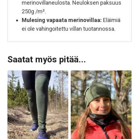
merinovillaneulosta. Neuloksen paksuus
250g /m².
Mulesing vapaata
merinovillaa:
Eläimiä
ei ole vahingoitettu villan tuotannossa.
Saatat myös pitää...