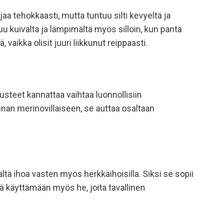
a tehokkaasti, mutta tuntuu silti kevyeltä ja
u kuivalta ja lämpimältä myös silloin, kun panta
aikka olisit juuri liikkunut reippaasti.
susteet kannattaa vaihtaa luonnollisiin
nnan merinovillaiseen, se auttaa osaltaan
tä ihoa vasten myös herkkäihoisilla. Siksi se sopii
nsä käyttämään myös he, joita tavallinen