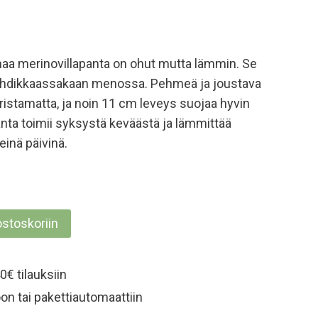
 merinovillapanta on ohut mutta lämmin. Se
vauhdikkaassakaan menossa. Pehmeä ja joustava
ristamatta, ja noin 11 cm leveys suojaa hyvin
nta toimii syksystä keväästä ja lämmittää
einä päivinä.
ostoskoriin
0€ tilauksiin
on tai pakettiautomaattiin