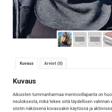
Kuvaus
Arviot (0)
Kuvaus
Aikuisten tummanharmaa merinovillapanta on huolet
neuloksesta, mikä tekee siitä täydellisen valinnan
siistin näköisenä kovassakin käytössä ja aktiivise