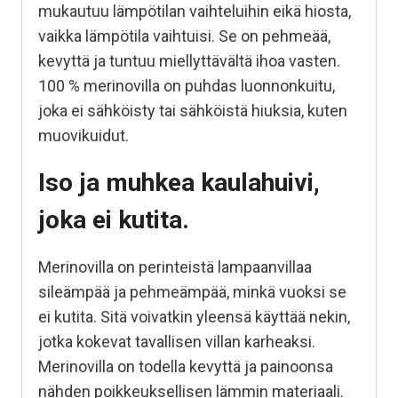
mukautuu lämpötilan vaihteluihin eikä hiosta,
vaikka lämpötila vaihtuisi. Se on pehmeää,
kevyttä ja tuntuu miellyttävältä ihoa vasten.
100 % merinovilla on puhdas luonnonkuitu,
joka ei sähköisty tai sähköistä hiuksia, kuten
muovikuidut.
Iso ja muhkea kaulahuivi,
joka ei kutita.
Merinovilla on perinteistä lampaanvillaa
sileämpää ja pehmeämpää, minkä vuoksi se
ei kutita. Sitä voivatkin yleensä käyttää nekin,
jotka kokevat tavallisen villan karheaksi.
Merinovilla on todella kevyttä ja painoonsa
nähden poikkeuksellisen lämmin materiaali.