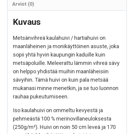
Arviot (0)
Kuvaus
Metsänvihreä kaulahuivi / hartiahuivi on
maanläheinen ja monikäyttöinen asuste, joka
sopii yhtä hyvin kaupungin kaduille kuin
metsäpoluille. Meleerattu lämmin vihreä sävy
on helppo yhdistää muihin maanläheisiin
sävyihin. Tämä huivi on kuin pala metsää
mukanasi minne menetkin, ja se tuo luonnon
rauhaa pukeutumiseen.
Iso kaulahuivi on ommeltu kevyestä ja
pehmeästä 100 % merinovillaneuloksesta
(250g/m²). Huivi on noin 50 cm leveä ja 170