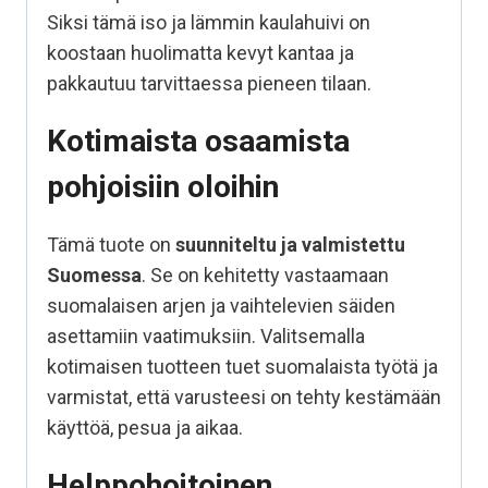
Siksi tämä iso ja lämmin kaulahuivi on
koostaan huolimatta kevyt kantaa ja
pakkautuu tarvittaessa pieneen tilaan.
Kotimaista osaamista
pohjoisiin oloihin
Tämä tuote on
suunniteltu ja valmistettu
Suomessa
. Se on kehitetty vastaamaan
suomalaisen arjen ja vaihtelevien säiden
asettamiin vaatimuksiin. Valitsemalla
kotimaisen tuotteen tuet suomalaista työtä ja
varmistat, että varusteesi on tehty kestämään
käyttöä, pesua ja aikaa.
Helppohoitoinen