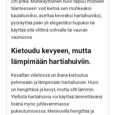
cm pitkä. Monikäyttöinen huivi taipuu moneen
tilanteeseen: voit kietoa sen muhkeaksi
kaulahuiviksi, asettaa keveäksi hartiahuiviksi,
pyöräyttää pään yli elegantiksi hupuksi tai
käyttää sitä vilttinä sohvalla tai vauvan
vaunuissa.
Kietoudu kevyeen, mutta
lämpimään hartiahuiviin.
Kesäillan viiletessä on ihana kietoutua
pehmeään ja lämpimään hartiahuiviin. Huivi
on hengittävä ja kevyt, mutta silti lämmin.
Ylellistä hartiahuivia voi käyttää lämmittävänä
lisänä myös juhlavammassa
pukeutumisessa. Merinovilla hengittää ja