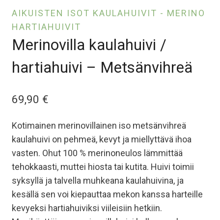
AIKUISTEN ISOT KAULAHUIVIT - MERINO
HARTIAHUIVIT
Merinovilla kaulahuivi /
hartiahuivi – Metsänvihreä
69,90
€
Kotimainen merinovillainen iso metsänvihreä
kaulahuivi on pehmeä, kevyt ja miellyttävä ihoa
vasten. Ohut 100 % merinoneulos lämmittää
tehokkaasti, muttei hiosta tai kutita. Huivi toimii
syksyllä ja talvella muhkeana kaulahuivina, ja
kesällä sen voi kiepauttaa mekon kanssa harteille
kevyeksi hartiahuiviksi viileisiin hetkiin.