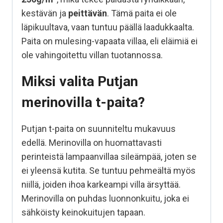
kestävän ja
peittävän
. Tämä paita ei ole
läpikuultava, vaan tuntuu päällä laadukkaalta.
Paita on mulesing-vapaata villaa, eli eläimiä ei
ole vahingoitettu villan tuotannossa.
Miksi valita Putjan
merinovilla t-paita?
Putjan t-paita on suunniteltu mukavuus
edellä. Merinovilla on huomattavasti
perinteistä lampaanvillaa sileämpää, joten se
ei yleensä kutita. Se tuntuu pehmeältä myös
niillä, joiden ihoa karkeampi villa ärsyttää.
Merinovilla on puhdas luonnonkuitu, joka ei
sähköisty keinokuitujen tapaan.