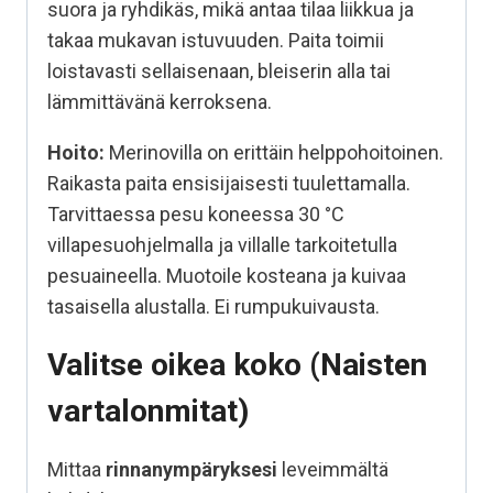
suora ja ryhdikäs, mikä antaa tilaa liikkua ja
takaa mukavan istuvuuden. Paita toimii
loistavasti sellaisenaan, bleiserin alla tai
lämmittävänä kerroksena.
Hoito:
Merinovilla on erittäin helppohoitoinen.
Raikasta paita ensisijaisesti tuulettamalla.
Tarvittaessa pesu koneessa 30 °C
villapesuohjelmalla ja villalle tarkoitetulla
pesuaineella. Muotoile kosteana ja kuivaa
tasaisella alustalla. Ei rumpukuivausta.
Valitse oikea koko (Naisten
vartalonmitat)
Mittaa
rinnanympäryksesi
leveimmältä