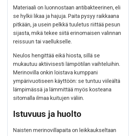
Materiaali on luonnostaan antibakteerinen, eli
se hylkii likaa ja hajuja. Paita pysyy raikkaana
pitkään, ja usein pelkkä tuuletus riittää pesun
sijasta, mikä tekee siitä erinomaisen valinnan
reissuun tai vaellukselle.
Neulos hengittää eikä hiosta, sillä se
mukautuu aktiivisesti lämpötilan vaihteluihin.
Merinovilla onkin loistava kumppani
ympärivuotiseen käyttöön: se tuntuu viileältä
lämpimässä ja lämmittää myös kosteana
sitomalla ilmaa kuitujen väliin.
Istuvuus ja huolto
Naisten merinovillapaita on leikkaukseltaan