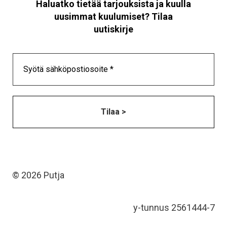
Haluatko tietää tarjouksista ja kuulla
uusimmat kuulumiset? Tilaa
uutiskirje
© 2026 Putja
y-tunnus 2561444-7