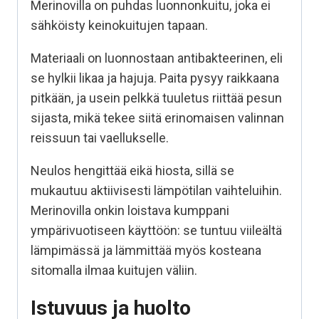
Merinovilla on puhdas luonnonkuitu, joka ei
sähköisty keinokuitujen tapaan.
Materiaali on luonnostaan antibakteerinen, eli
se hylkii likaa ja hajuja. Paita pysyy raikkaana
pitkään, ja usein pelkkä tuuletus riittää pesun
sijasta, mikä tekee siitä erinomaisen valinnan
reissuun tai vaellukselle.
Neulos hengittää eikä hiosta, sillä se
mukautuu aktiivisesti lämpötilan vaihteluihin.
Merinovilla onkin loistava kumppani
ympärivuotiseen käyttöön: se tuntuu viileältä
lämpimässä ja lämmittää myös kosteana
sitomalla ilmaa kuitujen väliin.
Istuvuus ja huolto