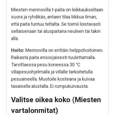
Miesten merinovilla t-paita on leikkaukseltaan
suora ja ryhdikäs, antaen tilaa liikkua ilman,
että paita tuntuu teltalta. Se toimii loistavasti
sellaisenaan tai aluspaitana neuleen tai takin
alla.
Hoito:
Merinovilla on erittäin helppohoitoinen.
Raikasta paita ensisijaisesti tuulettamalla.
Tarvittaessa pesu koneessa 30 °C
villapesuohjelmalla ja villalle tarkoitetulla
pesuaineella. Muotoile kosteana ja kuivaa
tasaisella alustalla. Ei rumpukuivausta.
Valitse oikea koko (Miesten
vartalonmitat)