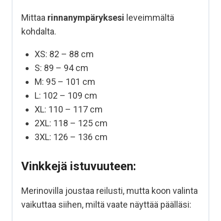
Mittaa
rinnanympäryksesi
leveimmältä
kohdalta.
XS: 82 – 88 cm
S: 89 – 94 cm
M: 95 – 101 cm
L: 102 – 109 cm
XL: 110 – 117 cm
2XL: 118 – 125 cm
3XL: 126 – 136 cm
Vinkkejä istuvuuteen:
Merinovilla joustaa reilusti, mutta koon valinta
vaikuttaa siihen, miltä vaate näyttää päälläsi: