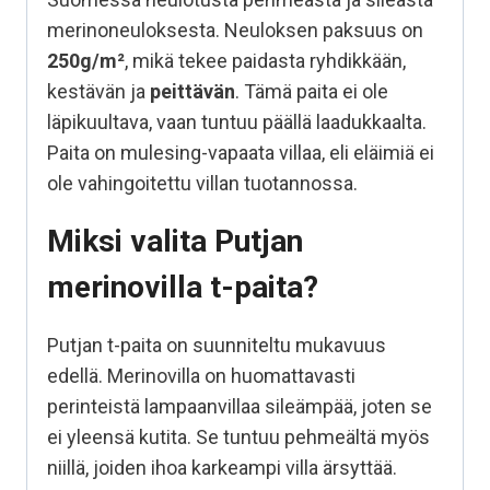
merinoneuloksesta. Neuloksen paksuus on
250g/m²
, mikä tekee paidasta ryhdikkään,
kestävän ja
peittävän
. Tämä paita ei ole
läpikuultava, vaan tuntuu päällä laadukkaalta.
Paita on mulesing-vapaata villaa, eli eläimiä ei
ole vahingoitettu villan tuotannossa.
Miksi valita Putjan
merinovilla t-paita?
Putjan t-paita on suunniteltu mukavuus
edellä. Merinovilla on huomattavasti
perinteistä lampaanvillaa sileämpää, joten se
ei yleensä kutita. Se tuntuu pehmeältä myös
niillä, joiden ihoa karkeampi villa ärsyttää.