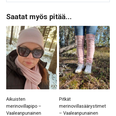
Saatat myös pitää...
Aikuisten
Pitkät
merinovillapipo –
merinovillasäärystimet
Vaaleanpunainen
– Vaaleanpunainen