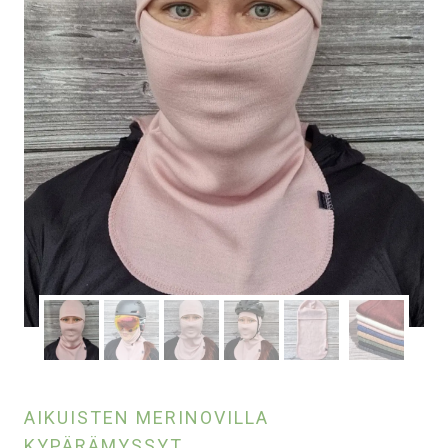
AIKUISTEN MERINOVILLA
KYPÄRÄMYSSYT