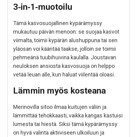
3‑in‑1‑muotoilu
Tämä kasvosuojallinen kypärämyssy
mukautuu päivän menoon: se suojaa kasvot
viimalta, toimii kypärän alushuppuna tai sen
yläosan voi kääntää taakse, jolloin se toimii
pehmeänä tuubihuivina kaulalla. Joustavan
neuloksen ansiosta kasvosuoja on helppo
vetää leuan alle, kun haluat viilentää oloasi.
Lämmin myös kosteana
Merinovilla sitoo ilmaa kuitujen väliin ja
lämmittää tehokkaasti, vaikka kangas kastuisi
lumesta tai hiestä. Siksi tämä kypärämyssy
on hyvä valinta aktiiviseen ulkoiluun ja