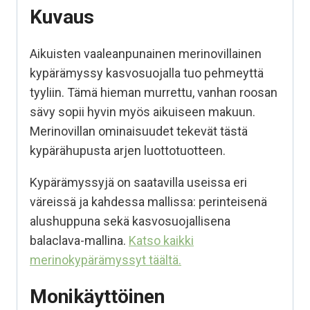
Kuvaus
Aikuisten vaaleanpunainen merinovillainen
kypärämyssy kasvosuojalla tuo pehmeyttä
tyyliin. Tämä hieman murrettu, vanhan roosan
sävy sopii hyvin myös aikuiseen makuun.
Merinovillan ominaisuudet tekevät tästä
kypärähupusta arjen luottotuotteen.
Kypärämyssyjä on saatavilla useissa eri
väreissä ja kahdessa mallissa: perinteisenä
alushuppuna sekä kasvosuojallisena
balaclava-mallina.
Katso kaikki
merinokypärämyssyt täältä.
Monikäyttöinen