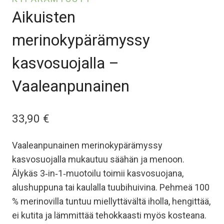
Aikuisten
merinokypärämyssy
kasvosuojalla –
Vaaleanpunainen
33,90
€
Vaaleanpunainen merinokypärämyssy
kasvosuojalla mukautuu säähän ja menoon.
Älykäs 3‑in‑1‑muotoilu toimii kasvosuojana,
alushuppuna tai kaulalla tuubihuivina. Pehmeä 100
% merinovilla tuntuu miellyttävältä iholla, hengittää,
ei kutita ja lämmittää tehokkaasti myös kosteana.