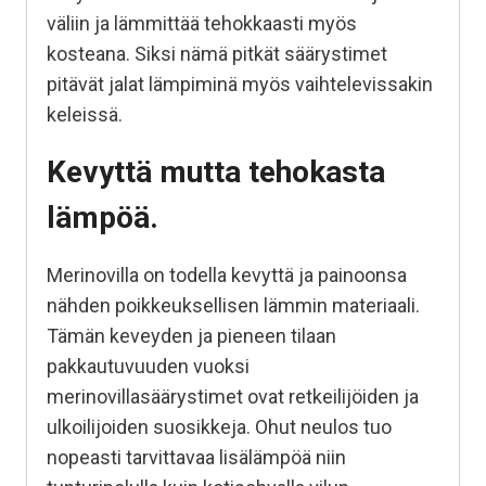
väliin ja lämmittää tehokkaasti myös
kosteana. Siksi nämä pitkät säärystimet
pitävät jalat lämpiminä myös vaihtelevissakin
keleissä.
Kevyttä mutta tehokasta
lämpöä.
Merinovilla on todella kevyttä ja painoonsa
nähden poikkeuksellisen lämmin materiaali.
Tämän keveyden ja pieneen tilaan
pakkautuvuuden vuoksi
merinovillasäärystimet ovat retkeilijöiden ja
ulkoilijoiden suosikkeja. Ohut neulos tuo
nopeasti tarvittavaa lisälämpöä niin