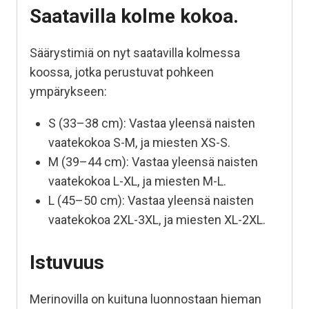
Saatavilla kolme kokoa.
Säärystimiä on nyt saatavilla kolmessa
koossa, jotka perustuvat pohkeen
ympärykseen:
S (33–38 cm): Vastaa yleensä naisten
vaatekokoa S-M, ja miesten XS-S.
M (39–44 cm): Vastaa yleensä naisten
vaatekokoa L-XL, ja miesten M-L.
L (45–50 cm): Vastaa yleensä naisten
vaatekokoa 2XL-3XL, ja miesten XL-2XL.
Istuvuus
Merinovilla on kuituna luonnostaan hieman