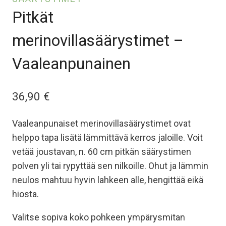
Pitkät
merinovillasäärystimet –
Vaaleanpunainen
36,90
€
Vaaleanpunaiset merinovillasäärystimet ovat
helppo tapa lisätä lämmittävä kerros jaloille. Voit
vetää joustavan, n. 60 cm pitkän säärystimen
polven yli tai rypyttää sen nilkoille. Ohut ja lämmin
neulos mahtuu hyvin lahkeen alle, hengittää eikä
hiosta.
Valitse sopiva koko pohkeen ympärysmitan