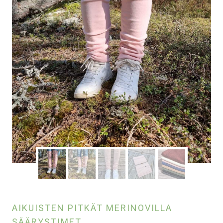
AIKUISTEN PITKÄT MERINOVILLA
SÄÄRYSTIMET