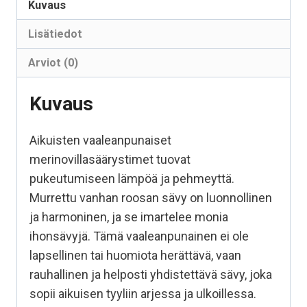
Kuvaus
Lisätiedot
Arviot (0)
Kuvaus
Aikuisten vaaleanpunaiset
merinovillasäärystimet tuovat
pukeutumiseen lämpöä ja pehmeyttä.
Murrettu vanhan roosan sävy on luonnollinen
ja harmoninen, ja se imartelee monia
ihonsävyjä. Tämä vaaleanpunainen ei ole
lapsellinen tai huomiota herättävä, vaan
rauhallinen ja helposti yhdistettävä sävy, joka
sopii aikuisen tyyliin arjessa ja ulkoillessa.