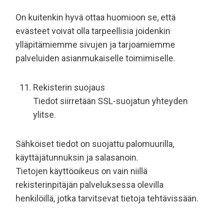
On kuitenkin hyvä ottaa huomioon se, että
evästeet voivat olla tarpeellisia joidenkin
ylläpitämiemme sivujen ja tarjoamiemme
palveluiden asianmukaiselle toimimiselle.
Rekisterin suojaus
Tiedot siirretään SSL-suojatun yhteyden
ylitse.
Sähköiset tiedot on suojattu palomuurilla,
käyttäjätunnuksin ja salasanoin.
Tietojen käyttöoikeus on vain niillä
rekisterinpitäjän palveluksessa olevilla
henkilöillä, jotka tarvitsevat tietoja tehtävissään.