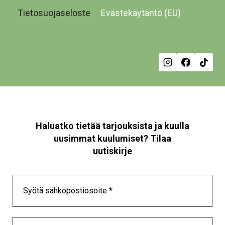
Tietosuojaseloste
Evästekäytäntö (EU)
Haluatko tietää tarjouksista ja kuulla
uusimmat kuulumiset? Tilaa
uutiskirje