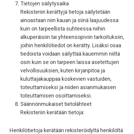
Tietojen säilytysaika
Rekisteriin kerättyjä tietoja säilytetään
ainoastaan niin kauan ja siinä laajuudessa
kuin on tarpeellista suhteessa niihin
alkuperäisiin tai yhteensopiviin tarkoituksiin,
joihin henkilötiedot on kerätty. Lisäksi osaa
tiedoista voidaan säilyttää kauemmin niiltä
osin kuin se on tarpeen laissa asetettujen
velvollisuuksien, kuten kirjanpitoa ja
kuluttajakauppaa koskevien vastuiden,
toteuttamiseksi ja niiden asianmukaisen
toteuttamisen osoittamiseksi.
Säännönmukaiset tietolähteet
Rekisteriin kerätään tietoja:
Henkilötietoja kerätään rekisteröidyltä henkilöltä