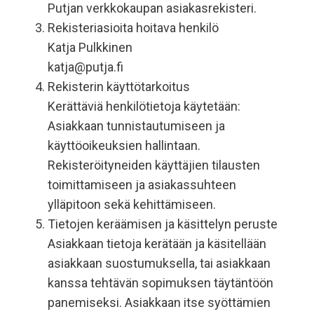
Putjan verkkokaupan asiakasrekisteri.
Rekisteriasioita hoitava henkilö
Katja Pulkkinen
katja@putja.fi
Rekisterin käyttötarkoitus
Kerättäviä henkilötietoja käytetään:
Asiakkaan tunnistautumiseen ja
käyttöoikeuksien hallintaan.
Rekisteröityneiden käyttäjien tilausten
toimittamiseen ja asiakassuhteen
ylläpitoon sekä kehittämiseen.
Tietojen keräämisen ja käsittelyn peruste
Asiakkaan tietoja kerätään ja käsitellään
asiakkaan suostumuksella, tai asiakkaan
kanssa tehtävän sopimuksen täytäntöön
panemiseksi. Asiakkaan itse syöttämien