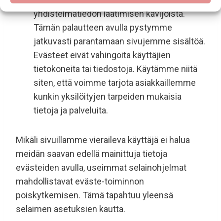
yhdistelmätiedon laatimisen kävijöistä.
Tämän palautteen avulla pystymme
jatkuvasti parantamaan sivujemme sisältöä.
Evästeet eivät vahingoita käyttäjien
tietokoneita tai tiedostoja. Käytämme niitä
siten, että voimme tarjota asiakkaillemme
kunkin yksilöityjen tarpeiden mukaisia
tietoja ja palveluita.
Mikäli sivuillamme vieraileva käyttäjä ei halua
meidän saavan edellä mainittuja tietoja
evästeiden avulla, useimmat selainohjelmat
mahdollistavat eväste-toiminnon
poiskytkemisen. Tämä tapahtuu yleensä
selaimen asetuksien kautta.