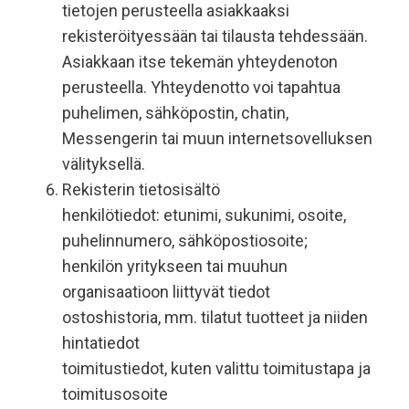
tietojen perusteella asiakkaaksi
rekisteröityessään tai tilausta tehdessään.
Asiakkaan itse tekemän yhteydenoton
perusteella. Yhteydenotto voi tapahtua
puhelimen, sähköpostin, chatin,
Messengerin tai muun internetsovelluksen
välityksellä.
Rekisterin tietosisältö
henkilötiedot: etunimi, sukunimi, osoite,
puhelinnumero, sähköpostiosoite;
henkilön yritykseen tai muuhun
organisaatioon liittyvät tiedot
ostoshistoria, mm. tilatut tuotteet ja niiden
hintatiedot
toimitustiedot, kuten valittu toimitustapa ja
toimitusosoite