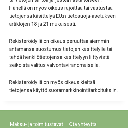
Hänellä on myös oikeus rajoittaa tai vastustaa
tietojensa käsittelyä EU:n tietosuoja-asetuksen
artiklojen 18 ja 21 mukaisesti.
Rekisteröidyllä on oikeus peruuttaa aiemmin
antamansa suostumus tietojen käsittelylle tai
tehdä henkilötietojensa käsittelyyn liittyvistä
seikoista valitus valvontaviranomaiselle.
Rekisteröidyllä on myös oikeus kieltää
tietojensa käyttö suoramarkkinointitarkoituksiin.
Maksu- ja toimitustavat
Ota yhteyttä