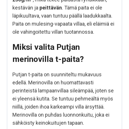
kestävän ja
peittävän
. Tämä paita ei ole
läpikuultava, vaan tuntuu päällä laadukkaalta.
Paita on mulesing-vapaata villaa, eli eläimiä ei
ole vahingoitettu villan tuotannossa.
Miksi valita Putjan
merinovilla t-paita?
Putjan t-paita on suunniteltu mukavuus
edellä. Merinovilla on huomattavasti
perinteistä lampaanvillaa sileämpää, joten se
ei yleensä kutita. Se tuntuu pehmeältä myös
niillä, joiden ihoa karkeampi villa ärsyttää.
Merinovilla on puhdas luonnonkuitu, joka ei
sähköisty keinokuitujen tapaan.