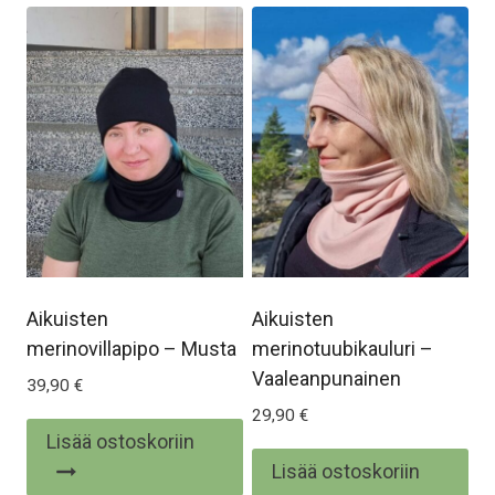
Aikuisten
Aikuisten
merinovillapipo – Musta
merinotuubikauluri –
Vaaleanpunainen
39,90
€
29,90
€
Lisää ostoskoriin
Lisää ostoskoriin