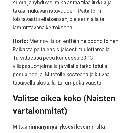
suora ja ryhdikäs, mikä antaa tilaa liikkua ja
takaa mukavan istuvuuden. Paita toimii
loistavasti sellaisenaan, bleiserin alla tai
lämmittävänä kerroksena.
Hoito:
Merinovilla on erittäin helppohoitoinen.
Raikasta paita ensisijaisesti tuulettamalla.
Tarvittaessa pesu koneessa 30 °C
villapesuohjelmalla ja villalle tarkoitetulla
pesuaineella. Muotoile kosteana ja kuivaa
tasaisella alustalla. Ei rumpukuivausta.
Valitse oikea koko (Naisten
vartalonmitat)
Mittaa
rinnanympäryksesi
leveimmältä