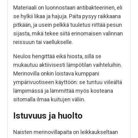
Materiaali on luonnostaan antibakteerinen, eli
se hylkii likaa ja hajuja. Paita pysyy raikkaana
pitkään, ja usein pelkkä tuuletus riittää pesun
sijasta, mikä tekee siitä erinomaisen valinnan
reissuun tai vaellukselle.
Neulos hengittää eikä hiosta, sillä se
mukautuu aktiivisesti lämpötilan vaihteluihin.
Merinovilla onkin loistava kumppani
ympärivuotiseen käyttöön: se tuntuu viileältä
lämpimässä ja lämmittää myös kosteana
sitomalla ilmaa kuitujen väliin.
Istuvuus ja huolto
Naisten merinovillapaita on leikkaukseltaan