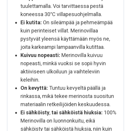
tuulettamalla. Voi tarvittaessa pestä
koneessa 30°C villapesuohjelmalla.
Ei kutita:
On sileämpää ja pehmeämpää
kuin perinteiset villat. Merinovillaa
pystyvät yleensä käyttämään myös ne,
joita karkeampi lampaanvilla kutittaa.
Kuivuu nopeasti:
Merinovilla kuivuu
nopeasti, minkä vuoksi se sopii hyvin
aktiiviseen ulkoiluun ja vaihteleviin
keleihin.
On kevyttä:
Tuntuu kevyeltä päällä ja
rinkassa, mikä tekee merinosta suositun
materiaalin retkeilijöiden keskuudessa.
Ei sähköisty
,
tai sähköistä hiuksia:
100%
Merinovilla on luonnonkuitu, eikä
sähköisty tai sähköistä hiuksia, niin kuin