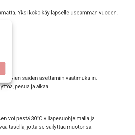
tamatta. Yksi
koko käy lapselle useamman vuoden.
htelevien säiden asettamiin vaatimuksiin.
ttöä, pesua ja aikaa.
 sen voi pestä 30°C villapesuohjelmalla ja
vaa tasolla, jotta se säilyttää muotonsa.