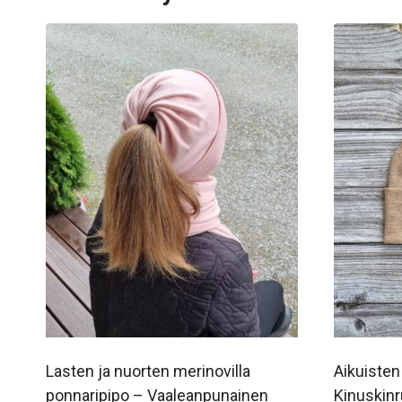
Lasten ja nuorten merinovilla
Aikuisten
ponnaripipo – Vaaleanpunainen
Kinuskin