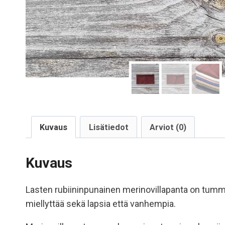
Kuvaus
Lisätiedot
Arviot (0)
Kuvaus
Lasten rubiininpunainen merinovillapanta on tum
miellyttää sekä lapsia että vanhempia.