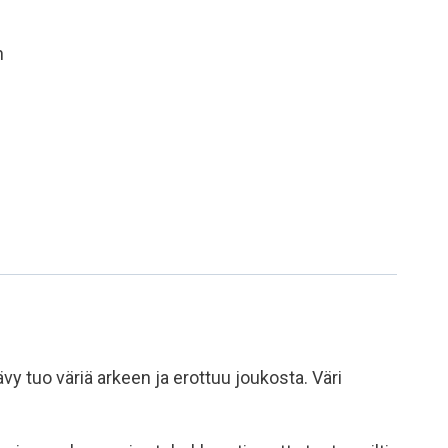
n
tuo väriä arkeen ja erottuu joukosta. Väri