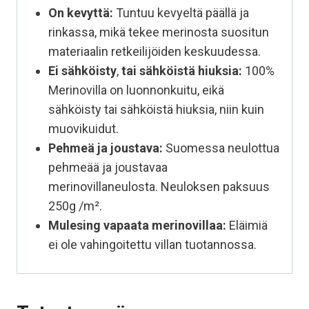
On kevyttä:
Tuntuu kevyeltä päällä ja
rinkassa, mikä tekee merinosta suositun
materiaalin retkeilijöiden keskuudessa.
Ei sähköisty
,
tai sähköistä hiuksia:
100%
Merinovilla on luonnonkuitu, eikä
sähköisty tai sähköistä hiuksia, niin kuin
muovikuidut.
Pehmeä ja joustava:
Suomessa neulottua
pehmeää ja joustavaa
merinovillaneulosta. Neuloksen paksuus
250g /m².
Mulesing vapaata
merinovillaa:
Eläimiä
ei ole vahingoitettu villan tuotannossa.