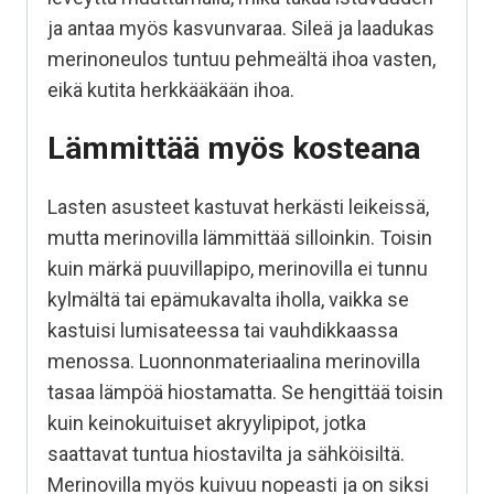
ja antaa myös kasvunvaraa. Sileä ja laadukas
merinoneulos tuntuu pehmeältä ihoa vasten,
eikä kutita herkkääkään ihoa.
Lämmittää myös kosteana
Lasten asusteet kastuvat herkästi leikeissä,
mutta merinovilla lämmittää silloinkin. Toisin
kuin märkä puuvillapipo, merinovilla ei tunnu
kylmältä tai epämukavalta iholla, vaikka se
kastuisi lumisateessa tai vauhdikkaassa
menossa. Luonnonmateriaalina merinovilla
tasaa lämpöä hiostamatta. Se hengittää toisin
kuin keinokuituiset akryylipipot, jotka
saattavat tuntua hiostavilta ja sähköisiltä.
Merinovilla myös kuivuu nopeasti ja on siksi