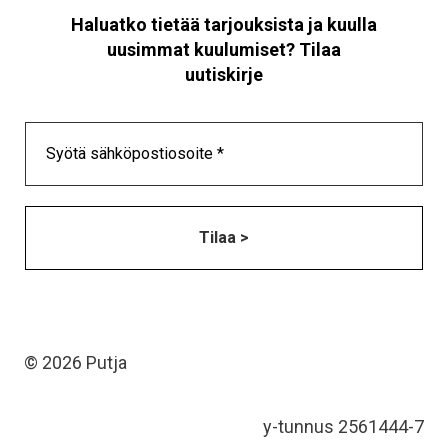
Haluatko tietää tarjouksista ja kuulla
uusimmat kuulumiset? Tilaa
uutiskirje
© 2026 Putja
y-tunnus 2561444-7