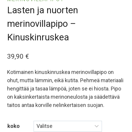
Lasten ja nuorten
merinovillapipo –
Kinuskinruskea
39,90
€
Kotimainen kinuskinruskea merinovillapipo on
ohut, mutta lämmin, eikä kutita. Pehmeä materiaali
hengittää ja tasaa lämpöä, joten se ei hiosta. Pipo
on kaksinkertaista merinoneulosta ja säädettävä
taitos antaa korville nelinkertaisen suojan.
koko