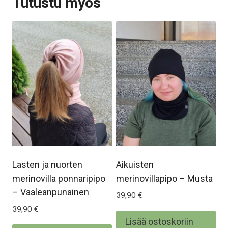
Tutustu myös
Lasten ja nuorten
Aikuisten
merinovilla ponnaripipo
merinovillapipo – Musta
– Vaaleanpunainen
39,90
€
39,90
€
Lisää ostoskoriin