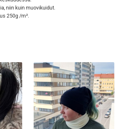
a, niin kuin muovikuidut.
us 250g /m².