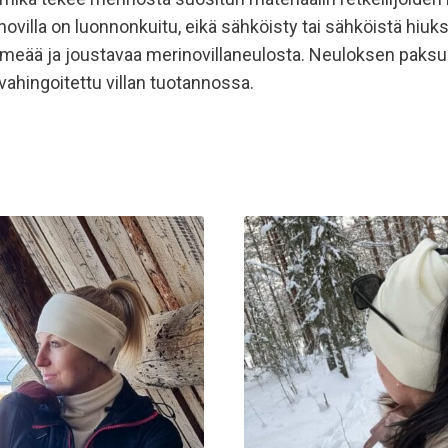
villa on luonnonkuitu, eikä sähköisty tai sähköistä hiuksi
eää ja joustavaa merinovillaneulosta. Neuloksen paksu
 vahingoitettu villan tuotannossa.