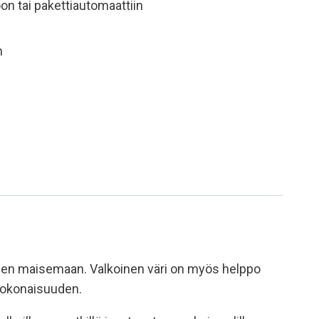
on tai pakettiautomaattiin
n
iseen maisemaan. Valkoinen väri on myös helppo
 kokonaisuuden.