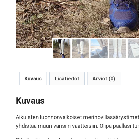
Kuvaus
Lisätiedot
Arviot (0)
Kuvaus
Aikuisten luonnonvalkoiset merinovillasäärystimet
yhdistää muun värisiin vaatteisiin. Olipa päälläsi 