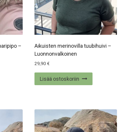
naripipo –
Aikuisten merinovilla tuubihuivi –
Luonnonvalkoinen
29,90
€
Lisää ostoskoriin