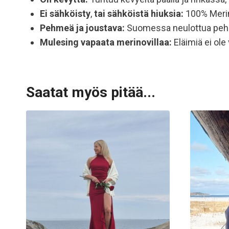
Ei sähköisty
,
tai sähköistä hiuksia:
100% Merino
Pehmeä ja joustava:
Suomessa neulottua pehm
Mulesing vapaata
merinovillaa:
Eläimiä ei ole
Saatat myös pitää...