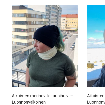
Aikuisten merinovilla tuubihuivi –
Aikuisten
Luonnonvalkoinen
Luonnonv