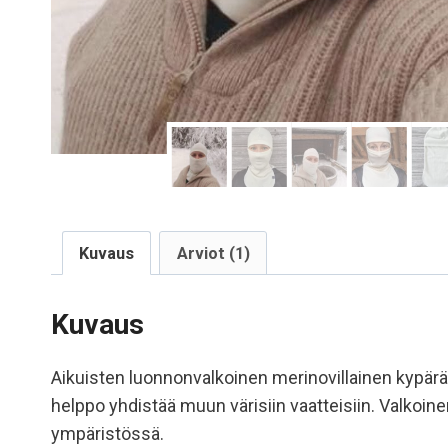
Kuvaus
Arviot (1)
Kuvaus
Aikuisten luonnonvalkoinen merinovillainen kypärä
helppo yhdistää muun värisiin vaatteisiin. Valkoi
ympäristössä.