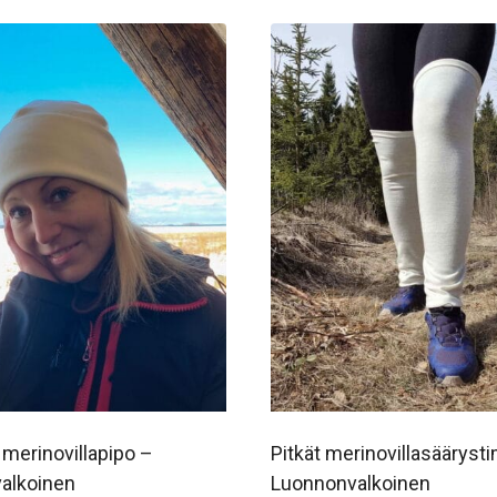
 merinovillapipo –
Pitkät merinovillasääryst
alkoinen
Luonnonvalkoinen